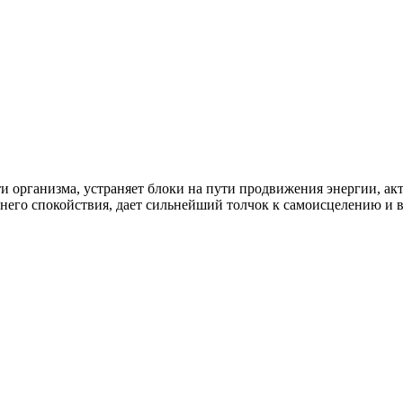
и организма, устраняет блоки на пути продвижения энергии, ак
ннего спокойствия, дает сильнейший толчок к самоисцелению и 