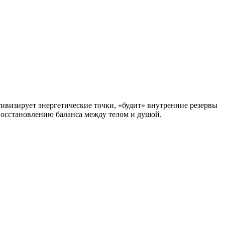
тивизирует энергетические точки, «будит» внутренние резервы
восстановлению баланса между телом и душой.