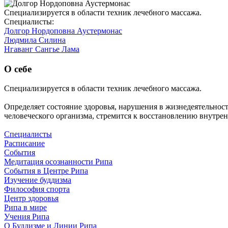
Специализируется в области техник лечебного массажа.
Специалисты:
Долгор Нордоповна Аустермонас
Людмила Силина
Нгаванг Сангье Лама
О себе
Специализируется в области техник лечебного массажа.
Определяет состояние здоровья, нарушения в жизнедеятельност
человеческого организма, стремится к восстановлению внутре
Специалисты
Расписание
События
Медитация осознанности Рипа
События в Центре Рипа
Изучение буддизма
Философия спорта
Центр здоровья
Рипа в мире
Учения Рипа
О Буддизме и Линии Рипа