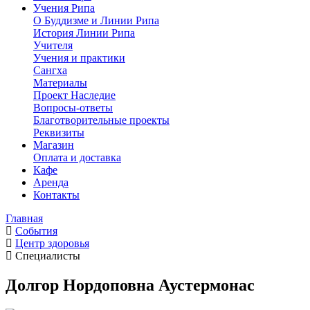
Учения Рипа
О Буддизме и Линии Рипа
История Линии Рипа
Учителя
Учения и практики
Сангха
Материалы
Проект Наследие
Вопросы-ответы
Благотворительные проекты
Реквизиты
Магазин
Оплата и доставка
Кафе
Аренда
Контакты
Главная
События
Центр здоровья
Специалисты
Долгор Нордоповна Аустермонас