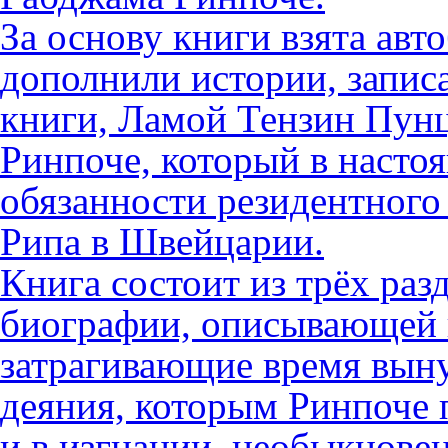
За основу книги взята авт
дополнили истории, запис
книги, Ламой Тензин Пун
Ринпоче, который в насто
обязанности резидентног
Рипа в Швейцарии.
Книга состоит из трёх ра
биографии, описывающей 
затрагивающие время выну
деяния, которым Ринпоче 
и в изгнании, необыкнове