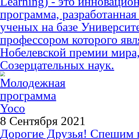
Learning) - это инновацио
программа, разработанна
ученых на базе Университ
профессором которого явл
Нобелевской премии мира,
Созерцательных наук.
8 Сентября 2021
Дорогие Друзья! Спешим 