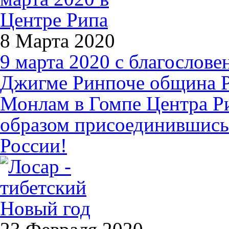
8 Марта 2020
9 марта 2020 с благослове
Джигме Ринпоче община Р
Монлам в Гомпе Центра Рип
образом присоединившись
России!