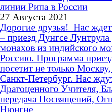
27 Августа 2021
Дорогие друзья! Нас ждет
– приезд Дунгсе Лунтрула
монахов из индийского мо
Россию. Программа приез
посетит не только Москву
Санкт-Петербург. Нас жду
Драгоценного Учителя, Бл
передача Посвящений, Огн
Нюнгне