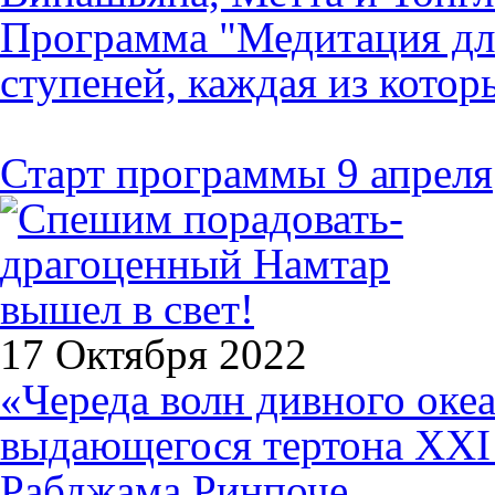
Программа "Медитация для
ступеней, каждая из котор
Старт программы 9 апреля
17 Октября 2022
«Череда волн дивного оке
выдающегося тертона XXI
Рабджама Ринпоче.