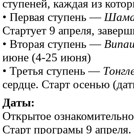
ступеней, каждая из кото
• Первая ступень —
Шама
Стартует 9 апреля, заверш
• Вторая ступень —
Випа
июне (4-25 июня)
• Третья ступень —
Тонгл
сердце. Старт осенью (да
Даты:
Открытое ознакомительное
Старт програмы 9 апреля.