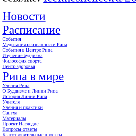
Новости
Расписание
События
Медитация осознанности Рипа
События в Центре Рипа
Изучение буддизма
Философия спорта
Центр здоровья
Рипа в мире
Учения Рипа
О Буддизме и Линии Рипа
История Линии Рипа
Учителя
Учения и практики
Сангха
Материалы
Проект Наследие
Вопросы-ответы
Благотворительные проекты