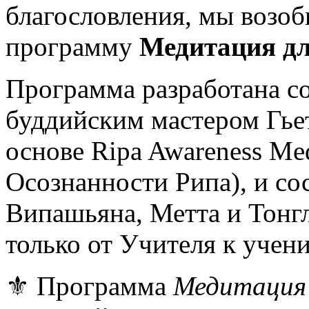
благословления, мы возо
программу
Медитация д
Программа разработана с
буддийским мастером Гье
основе Ripa Awareness Me
Осознанности Рипа), и со
Випашьяна, Метта и Тонгл
только от Учителя к учени
⚜️ Программа
Медитация