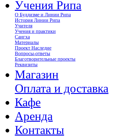
Учения Рипа
О Буддизме и Линии Рипа
История Линии Рипа
Учителя
Учения и практики
Сангха
Материалы
Проект Наследие
Вопросы-ответы
Благотворительные проекты
Реквизиты
Магазин
Оплата и доставка
Кафе
Аренда
Контакты