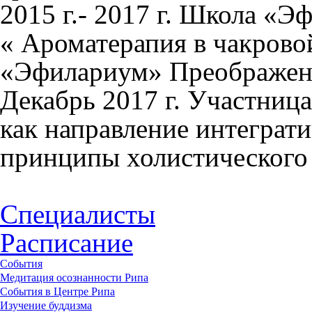
2015 г.- 2017 г. Школа «Э
« Ароматерапия в чакрово
«Эфилариум» Преображени
Декабрь 2017 г. Участниц
как направление интеграт
принципы холистического
Специалисты
Расписание
События
Медитация осознанности Рипа
События в Центре Рипа
Изучение буддизма