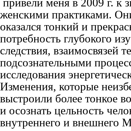
привели меня в 2009 г. к 
женскими практиками. Они
оказался тонкий и прекра
потребность глубокого из
следствия, взаимосвязей т
подсознательными процес
исследования энергетичес
Изменения, которые неизб
выстроили более тонкое в
и осознать цельность чело
внутреннего и внешнего М