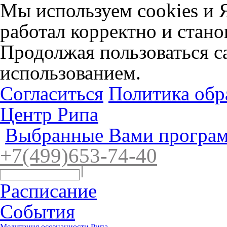
Мы используем cookies и 
работал корректно и стано
Продолжая пользоваться са
использованием.
Согласиться
Политика обр
Центр Рипа
Выбранные Вами програм
+7(4
99)65
3-7
4-40
Расписание
События
Медитация осознанности Рипа