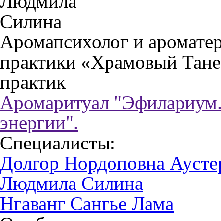
Аромапсихолог и ароматер
практики «Храмовый Тане
практик
Аромаритуал "Эфилариум.
энергии".
Специалисты:
Долгор Нордоповна Аусте
Людмила Силина
Нгаванг Сангье Лама