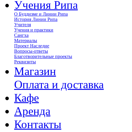
Учения Рипа
О Буддизме и Линии Рипа
История Линии Рипа
Учителя
Учения и практики
Сангха
Материалы
Проект Наследие
Вопросы-ответы
Благотворительные проекты
Реквизиты
Магазин
Оплата и доставка
Кафе
Аренда
Контакты