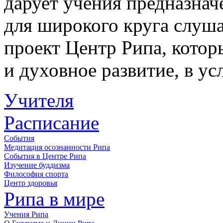
дарует учения предназначе
для широкого круга слуша
проект Центр Рипа, котор
и духовное развитие, в у
Учителя
Расписание
События
Медитация осознанности Рипа
События в Центре Рипа
Изучение буддизма
Философия спорта
Центр здоровья
Рипа в мире
Учения Рипа