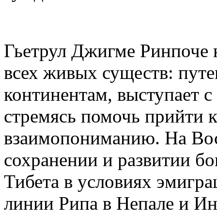
Гьетрул Джигме Ринпоче н
всех живых существ: путе
континентам, выступает с
стремясь помочь прийти 
взаимопониманию. На Вос
сохранении и развитии б
Тибета в условиях эмигр
линии Рипа в Непале и Ин