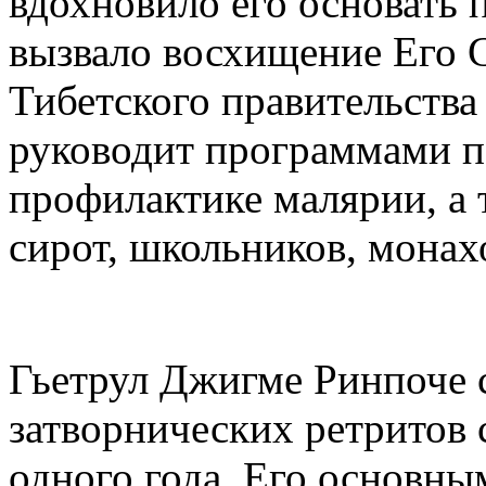
вдохновило его основать п
вызвало восхищение Его 
Тибетского правительства
руководит программами 
профилактике малярии, а 
сирот, школьников, монах
Гьетрул Джигме Ринпоче 
затворнических ретритов 
одного года. Его основн