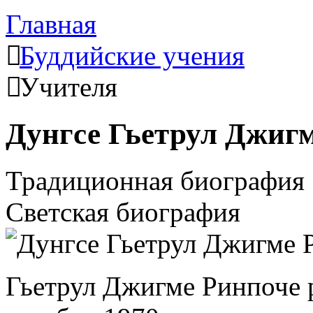
Главная
Буддийские учения
Учителя
Дунгсе Гьетрул Джиг
Традиционная биография
Светская биография
Гьетрул Джигме Ринпоче р