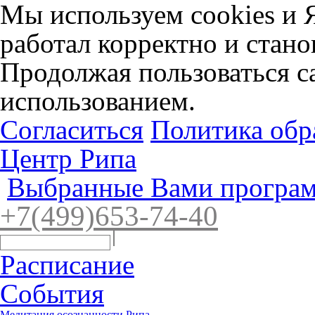
Мы используем cookies и 
работал корректно и стано
Продолжая пользоваться са
использованием.
Согласиться
Политика обр
Центр Рипа
Выбранные Вами програм
+7(4
99)65
3-7
4-40
Расписание
События
Медитация осознанности Рипа