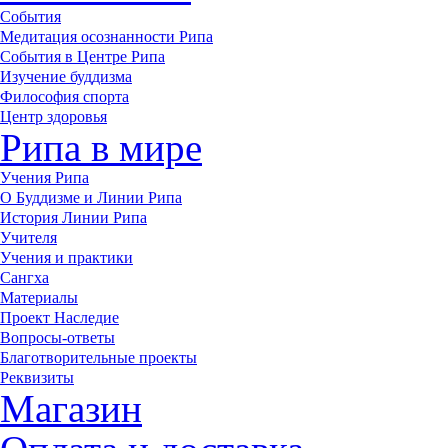
События
Медитация осознанности Рипа
События в Центре Рипа
Изучение буддизма
Философия спорта
Центр здоровья
Рипа в мире
Учения Рипа
О Буддизме и Линии Рипа
История Линии Рипа
Учителя
Учения и практики
Сангха
Материалы
Проект Наследие
Вопросы-ответы
Благотворительные проекты
Реквизиты
Магазин