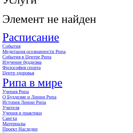
Элемент не найден
Расписание
События
Медитация осознанности Рипа
События в Центре Рипа
Изучение буддизма
Философия спорта
Центр здоровья
Рипа в мире
Учения Рипа
О Буддизме и Линии Рипа
История Линии Рипа
Учителя
Учения и практики
Сангха
Материалы
Проект Наследие