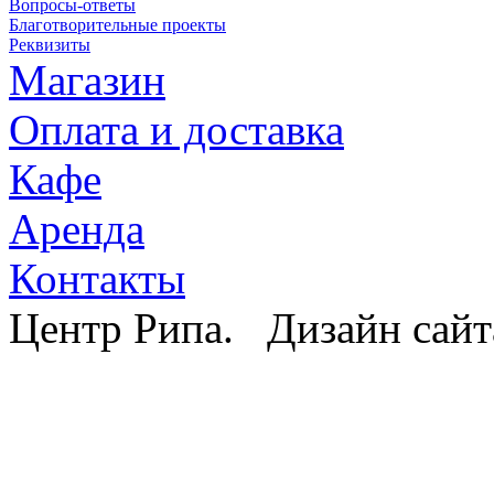
Вопросы-ответы
Благотворительные проекты
Реквизиты
Магазин
Оплата и доставка
Кафе
Аренда
Контакты
Центр Рипа. Дизайн сайт