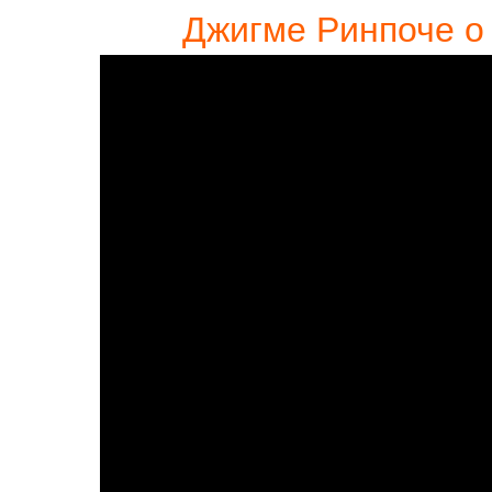
Джигме Ринпоче о