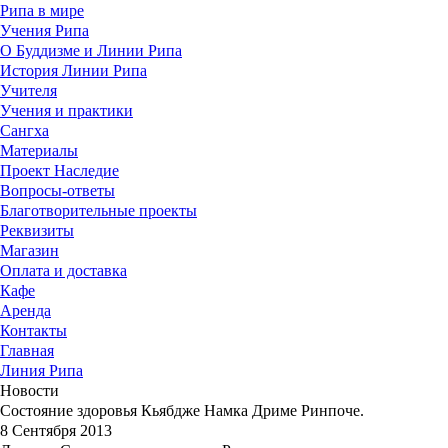
Рипа в мире
Учения Рипа
О Буддизме и Линии Рипа
История Линии Рипа
Учителя
Учения и практики
Сангха
Материалы
Проект Наследие
Вопросы-ответы
Благотворительные проекты
Реквизиты
Магазин
Оплата и доставка
Кафе
Аренда
Контакты
Главная
Линия Рипа
Новости
Состояние здоровья Кьябдже Намка Дриме Ринпоче.
8 Сентября 2013