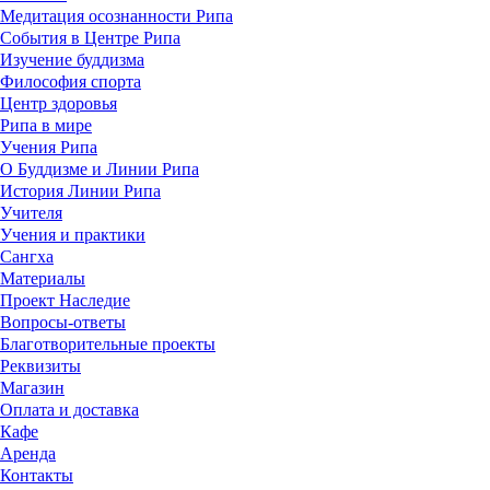
Медитация осознанности Рипа
События в Центре Рипа
Изучение буддизма
Философия спорта
Центр здоровья
Рипа в мире
Учения Рипа
О Буддизме и Линии Рипа
История Линии Рипа
Учителя
Учения и практики
Сангха
Материалы
Проект Наследие
Вопросы-ответы
Благотворительные проекты
Реквизиты
Магазин
Оплата и доставка
Кафе
Аренда
Контакты