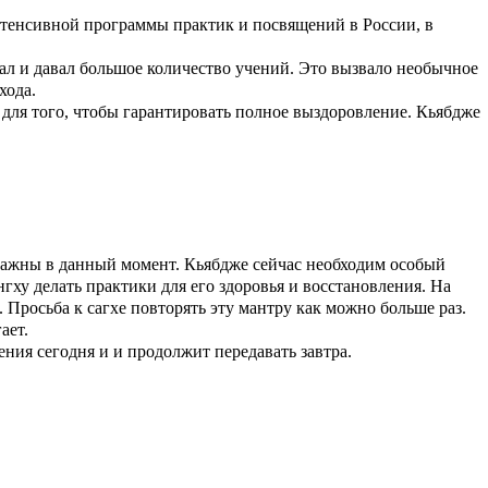
интенсивной программы практик и посвящений в России, в
вал и давал большое количество учений. Это вызвало необычное
хода.
 для того, чтобы гарантировать полное выздоровление. Кьябдже
 важны в данный момент. Кьябдже сейчас необходим особый
ху делать практики для его здоровья и восстановления. На
Просьба к сагхе повторять эту мантру как можно больше раз.
ает.
ия сегодня и и продолжит передавать завтра.