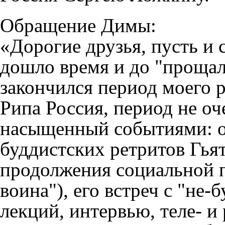
Обращение Димы:
«Дорогие друзья, пусть и 
дошло время и до "прощал
закончился период моего 
Рипа Россия, период не оч
насыщенный событиями: о
буддистских ретритов Гь
продолжения социальной 
воина"), его встреч с "не
лекций, интервью, теле- 