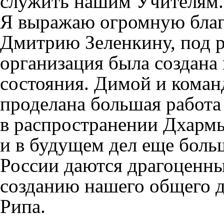
служить нашим Учителям.
Я выражаю огромную благ
Дмитрию Зеленкину, под р
организация была создана 
состояния. Димой и коман
проделана большая работ
в распространении Дхармы
и в будущем дел еще больш
России даются драгоценны
созданию нашего общего д
Рипа.