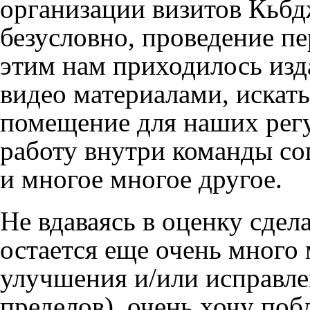
организации визитов Кьбд
безусловно, проведение п
этим нам приходилось изда
видео материалами, искать
помещение для наших регу
работу внутри команды со
и многое многое другое.
Не вдаваясь в оценку сдел
остается еще очень много
улучшения и/или исправле
пределов), очень хочу побл