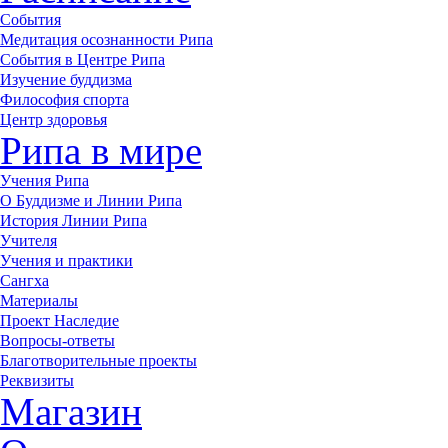
События
Медитация осознанности Рипа
События в Центре Рипа
Изучение буддизма
Философия спорта
Центр здоровья
Рипа в мире
Учения Рипа
О Буддизме и Линии Рипа
История Линии Рипа
Учителя
Учения и практики
Сангха
Материалы
Проект Наследие
Вопросы-ответы
Благотворительные проекты
Реквизиты
Магазин