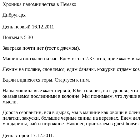
Хроника паломничества в Пемако
Дибругарх
День первый 16.12.2011
Подъем в 5 30
Завтрака почти нет (тост с джемом).
Машины опоздали на час. Едем около 2-3 часов, приезжаем в ка
Лежим на поляне, слоняемся, едим бананы, кожурки отдаем коза
Вдали виднеются горы. Стартуем к ним.
Наша машина выезжает первой, Юля говорит, вот здорово, что м
оказываемся последними в колонне. Мы понимаем, что лучше в И
мысли.
Дорога серпантин, вся в дырах, мы в машине как овощи в блен
палатки, закуски, большие черные свины на веревках. Едем дал
мандарины, чай и пирожное. Наконец приезжаем в guest house 
День второй 17.12.2011.