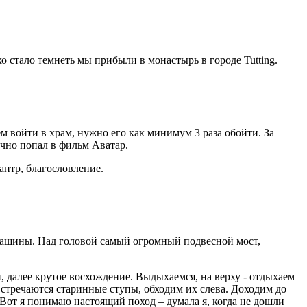
ко стало темнеть мы прибыли в монастырь в городе Tutting.
м войти в храм, нужно его как минимум 3 раза обойти. За
очно попал в фильм Аватар.
антр, благословление.
 машины. Над головой самый огромный подвесной мост,
 далее крутое восхождение. Выдыхаемся, на верху - отдыхаем
встречаются старинные ступы, обходим их слева. Доходим до
. Вот я понимаю настоящий поход – думала я, когда не дошли