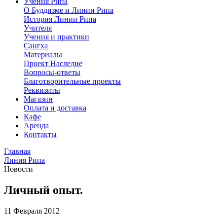
Учения Рипа
О Буддизме и Линии Рипа
История Линии Рипа
Учителя
Учения и практики
Сангха
Материалы
Проект Наследие
Вопросы-ответы
Благотворительные проекты
Реквизиты
Магазин
Оплата и доставка
Кафе
Аренда
Контакты
Главная
Линия Рипа
Новости
Личный опыт.
11 Февраля 2012