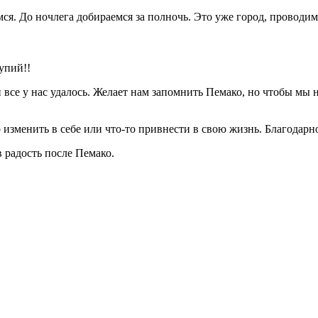
мся. До ночлега добираемся за полночь. Это уже город, проводим
упий!!
и все у нас удалось. Желает нам запомнить Пемако, но чтобы мы
 изменить в себе или что-то привнести в свою жизнь. Благодарн
в радость после Пемако.