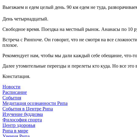
Выезжаем и едем целый день. 90 км едем не туда, разворачивае
День четырнадцатый.
Свободное время. Поездка на местный рынок. Ананасы по 10 р
Встреча с Ринпоче. Он говорит, что не смотря на все сложност
плохое.
Рекомендует нам, чтобы мы дали каждый себе обещание, что-то
Далее утомительные переезды и перелеты кто куда. Но все это 
Констатация.
Новости
Расписание
События
Медитация осознанности Рипа
События в Центре Рипа
Изучение буддизма
Философия спорта
Центр здоровья
Рипа в мире
Учения Рипа