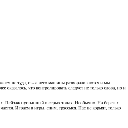
зжаем не туда, из-за чего машины разворачиваются и мы
е оказалось, что контролировать следует не только слова, но и
мах. Пейзаж пустынный в серых тонах. Необычно. На берегах
ается. Играем в игры, спим, трясемся. Нас не кормят, только