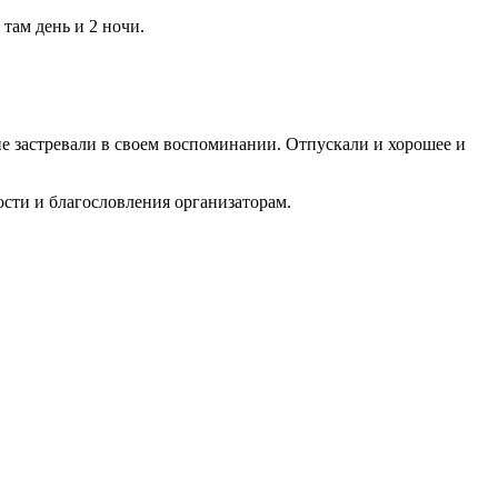
 там день и 2 ночи.
 не застревали в своем воспоминании. Отпускали и хорошее и
ости и благословления организаторам.