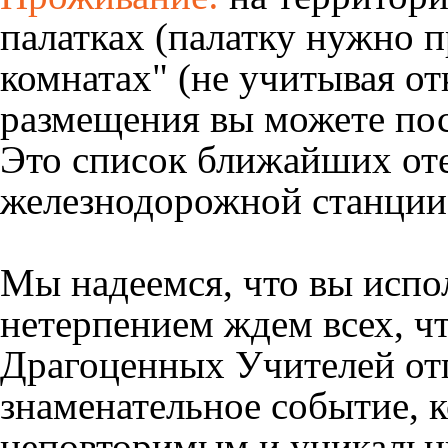
палатках (палатку нужно п
комнатах" (не учитывая от
размещения вы можете пос
Это список ближайших оте
железнодорожной станции
Мы надеемся, что вы испол
нетерпением ждем всех, ч
Драгоценных Учителей отп
знаменательное событие, к
неповторимым и уникаль