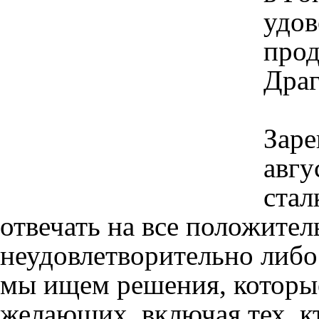
удов
прод
Дра
Заре
авгу
стал
отвечать на все положител
неудовлетворительно либо 
мы ищем решения, которые
желающих, включая тех, кт