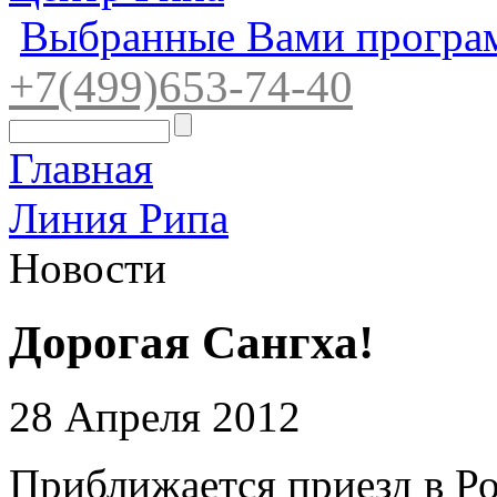
Выбранные Вами програ
+7(4
99)65
3-7
4-40
Главная
Линия Рипа
Новости
Дорогая Сангха!
28 Апреля 2012
Приближается приезд в Р