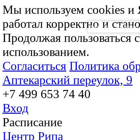
Мы используем cookies и 
работал корректно и стан
Расписание
События
Продолжая пользоваться с
использованием.
Согласиться
Политика об
Аптекарский переулок, 9
+7 499 653 74 40
Вход
Расписание
Центр Рипа