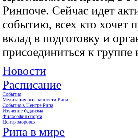
Ринпоче. Сейчас идет акт
событию, всех кто хочет п
вклад в подготовку и ор
присоединиться к группе 
Новости
Расписание
События
Медитация осознанности Рипа
События в Центре Рипа
Изучение буддизма
Философия спорта
Центр здоровья
Рипа в мире