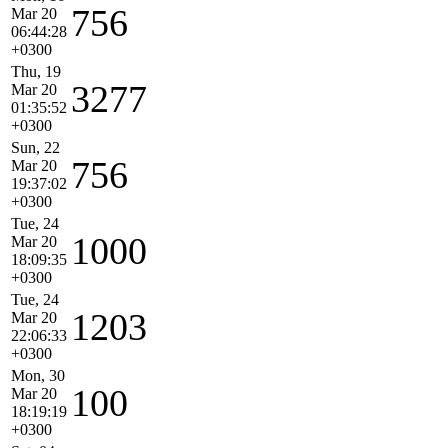
756
Mar 20
06:44:28
+0300
Thu, 19
3277
Mar 20
01:35:52
+0300
Sun, 22
756
Mar 20
19:37:02
+0300
Tue, 24
1000
Mar 20
18:09:35
+0300
Tue, 24
1203
Mar 20
22:06:33
+0300
Mon, 30
100
Mar 20
18:19:19
+0300