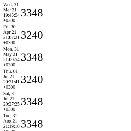
Wed, 31
3348
Mar 21
19:45:54
+0300
Fri, 30
3240
Apr 21
21:07:21
+0300
Mon, 31
3348
May 21
21:00:54
+0300
Thu, 01
3240
Jul 21
20:31:41
+0300
Sat, 31
3348
Jul 21
20:27:25
+0300
Tue, 31
3348
Aug 21
21:19:10