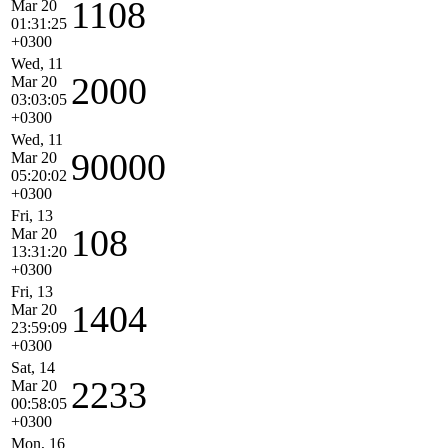
1108
Mar 20
01:31:25
+0300
Wed, 11
2000
Mar 20
03:03:05
+0300
Wed, 11
90000
Mar 20
05:20:02
+0300
Fri, 13
108
Mar 20
13:31:20
+0300
Fri, 13
1404
Mar 20
23:59:09
+0300
Sat, 14
2233
Mar 20
00:58:05
+0300
Mon, 16