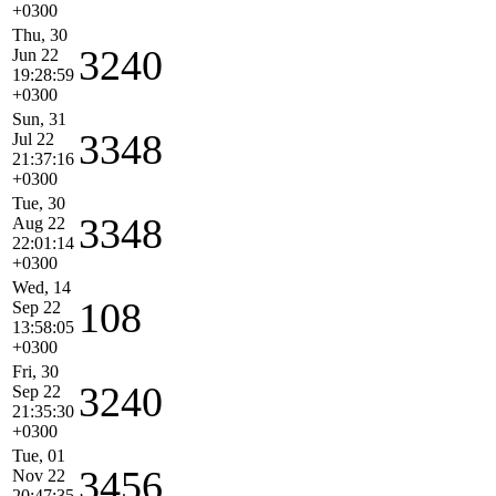
+0300
Thu, 30
3240
Jun 22
19:28:59
+0300
Sun, 31
3348
Jul 22
21:37:16
+0300
Tue, 30
3348
Aug 22
22:01:14
+0300
Wed, 14
108
Sep 22
13:58:05
+0300
Fri, 30
3240
Sep 22
21:35:30
+0300
Tue, 01
3456
Nov 22
20:47:35