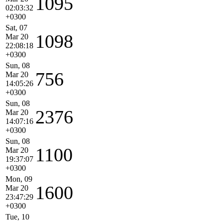
1095
02:03:32
+0300
Sat, 07
1098
Mar 20
22:08:18
+0300
Sun, 08
756
Mar 20
14:05:26
+0300
Sun, 08
2376
Mar 20
14:07:16
+0300
Sun, 08
1100
Mar 20
19:37:07
+0300
Mon, 09
1600
Mar 20
23:47:29
+0300
Tue, 10