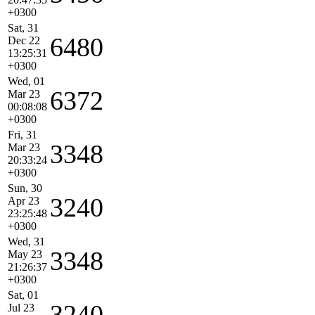
+0300
Sat, 31
6480
Dec 22
13:25:31
+0300
Wed, 01
6372
Mar 23
00:08:08
+0300
Fri, 31
3348
Mar 23
20:33:24
+0300
Sun, 30
3240
Apr 23
23:25:48
+0300
Wed, 31
3348
May 23
21:26:37
+0300
Sat, 01
3240
Jul 23