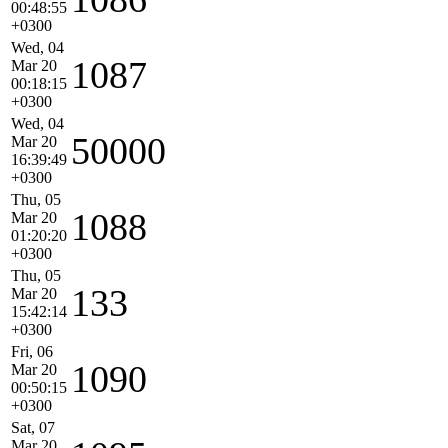
00:48:55
+0300
Wed, 04
1087
Mar 20
00:18:15
+0300
Wed, 04
50000
Mar 20
16:39:49
+0300
Thu, 05
1088
Mar 20
01:20:20
+0300
Thu, 05
133
Mar 20
15:42:14
+0300
Fri, 06
1090
Mar 20
00:50:15
+0300
Sat, 07
Mar 20