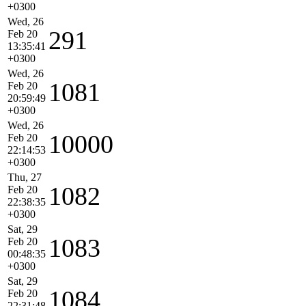
+0300
Wed, 26
291
Feb 20
13:35:41
+0300
Wed, 26
1081
Feb 20
20:59:49
+0300
Wed, 26
10000
Feb 20
22:14:53
+0300
Thu, 27
1082
Feb 20
22:38:35
+0300
Sat, 29
1083
Feb 20
00:48:35
+0300
Sat, 29
1084
Feb 20
22:31:48