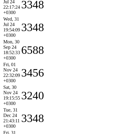
3348
Jul 24
22:17:24
+0300
Wed, 31
3348
Jul 24
19:54:09
+0300
Mon, 30
6588
Sep 24
18:52:33
+0300
Fri, 01
3456
Nov 24
22:32:09
+0300
Sat, 30
3240
Nov 24
19:15:55
+0300
Tue, 31
3348
Dec 24
21:43:11
+0300
Fri, 31