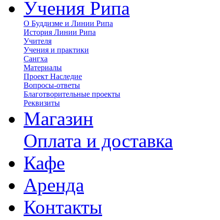
Учения Рипа
О Буддизме и Линии Рипа
История Линии Рипа
Учителя
Учения и практики
Сангха
Материалы
Проект Наследие
Вопросы-ответы
Благотворительные проекты
Реквизиты
Магазин
Оплата и доставка
Кафе
Аренда
Контакты