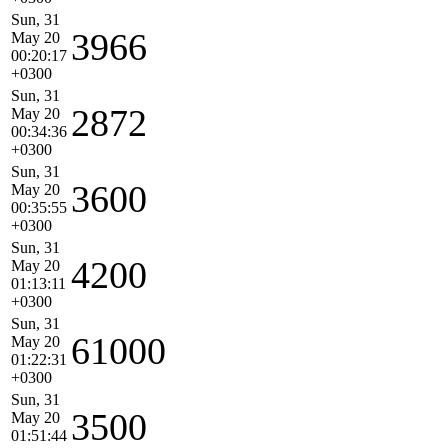
Sun, 31
3966
May 20
00:20:17
+0300
Sun, 31
2872
May 20
00:34:36
+0300
Sun, 31
3600
May 20
00:35:55
+0300
Sun, 31
4200
May 20
01:13:11
+0300
Sun, 31
61000
May 20
01:22:31
+0300
Sun, 31
3500
May 20
01:51:44