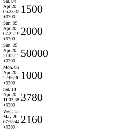
Sat, 04
1500
Apr 20
06:28:32
+0300
Sun, 05
2000
Apr 20
07:25:19
+0300
Sun, 05
50000
Apr 20
21:05:11
+0300
Mon, 06
1000
Apr 20
22:06:30
+0300
Sat, 18
3780
Apr 20
11:03:38
+0300
Wed, 13
2160
May 20
07:18:44
+0300