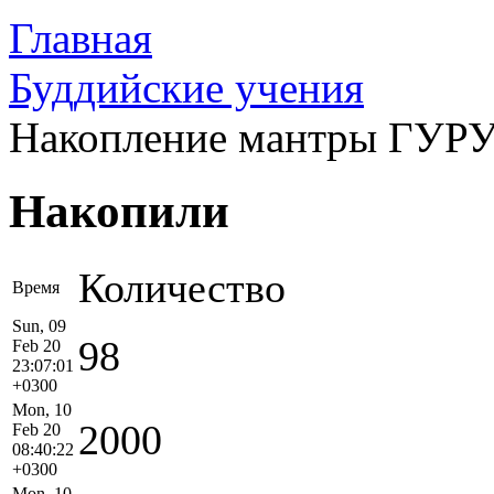
Главная
Буддийские учения
Накопление мантры ГУ
Накопили
Количество
Время
Sun, 09
98
Feb 20
23:07:01
+0300
Mon, 10
2000
Feb 20
08:40:22
+0300
Mon, 10