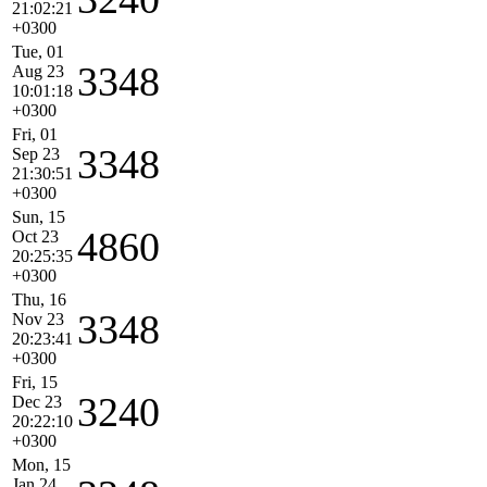
21:02:21
+0300
Tue, 01
3348
Aug 23
10:01:18
+0300
Fri, 01
3348
Sep 23
21:30:51
+0300
Sun, 15
4860
Oct 23
20:25:35
+0300
Thu, 16
3348
Nov 23
20:23:41
+0300
Fri, 15
3240
Dec 23
20:22:10
+0300
Mon, 15
Jan 24