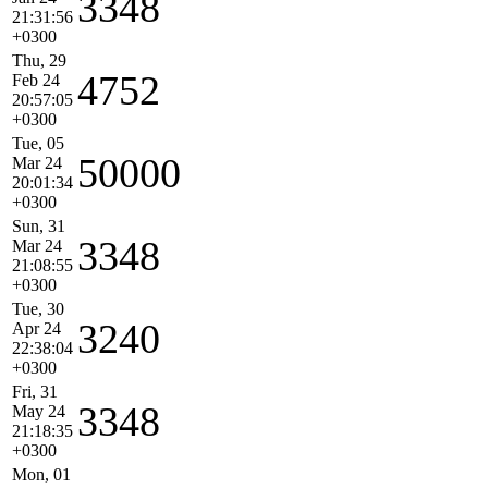
3348
21:31:56
+0300
Thu, 29
4752
Feb 24
20:57:05
+0300
Tue, 05
50000
Mar 24
20:01:34
+0300
Sun, 31
3348
Mar 24
21:08:55
+0300
Tue, 30
3240
Apr 24
22:38:04
+0300
Fri, 31
3348
May 24
21:18:35
+0300
Mon, 01