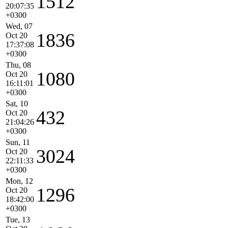
1512
20:07:35
+0300
Wed, 07
1836
Oct 20
17:37:08
+0300
Thu, 08
1080
Oct 20
16:11:01
+0300
Sat, 10
432
Oct 20
21:04:26
+0300
Sun, 11
3024
Oct 20
22:11:33
+0300
Mon, 12
1296
Oct 20
18:42:00
+0300
Tue, 13