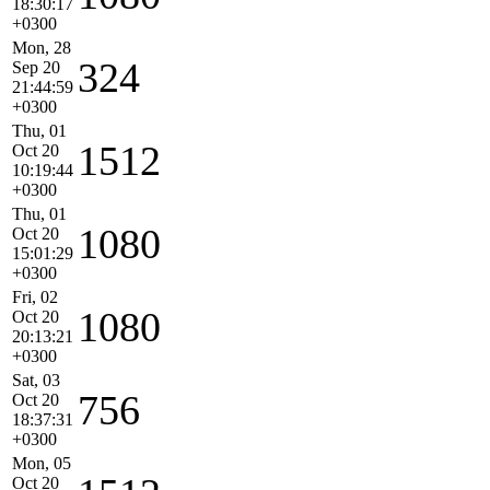
18:30:17
+0300
Mon, 28
324
Sep 20
21:44:59
+0300
Thu, 01
1512
Oct 20
10:19:44
+0300
Thu, 01
1080
Oct 20
15:01:29
+0300
Fri, 02
1080
Oct 20
20:13:21
+0300
Sat, 03
756
Oct 20
18:37:31
+0300
Mon, 05
Oct 20