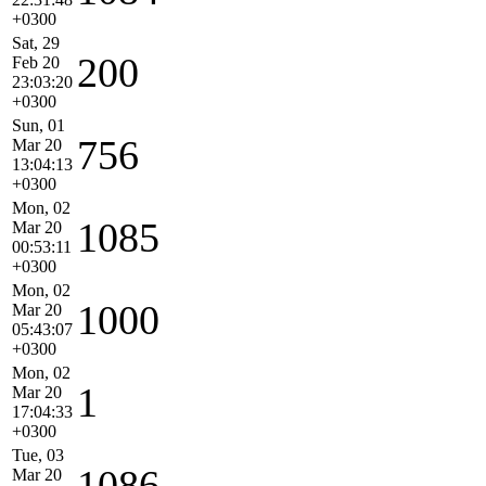
+0300
Sat, 29
200
Feb 20
23:03:20
+0300
Sun, 01
756
Mar 20
13:04:13
+0300
Mon, 02
1085
Mar 20
00:53:11
+0300
Mon, 02
1000
Mar 20
05:43:07
+0300
Mon, 02
1
Mar 20
17:04:33
+0300
Tue, 03
1086
Mar 20