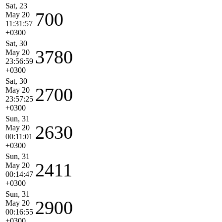
Sat, 23
700
May 20
11:31:57
+0300
Sat, 30
3780
May 20
23:56:59
+0300
Sat, 30
2700
May 20
23:57:25
+0300
Sun, 31
2630
May 20
00:11:01
+0300
Sun, 31
2411
May 20
00:14:47
+0300
Sun, 31
2900
May 20
00:16:55
+0300