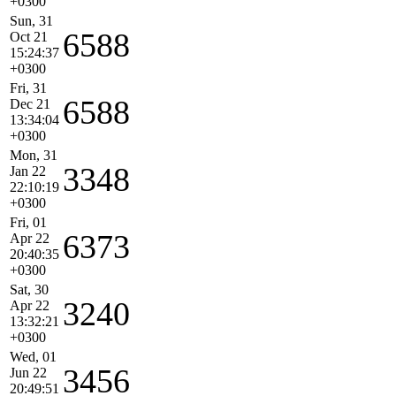
+0300
Sun, 31
6588
Oct 21
15:24:37
+0300
Fri, 31
6588
Dec 21
13:34:04
+0300
Mon, 31
3348
Jan 22
22:10:19
+0300
Fri, 01
6373
Apr 22
20:40:35
+0300
Sat, 30
3240
Apr 22
13:32:21
+0300
Wed, 01
3456
Jun 22
20:49:51