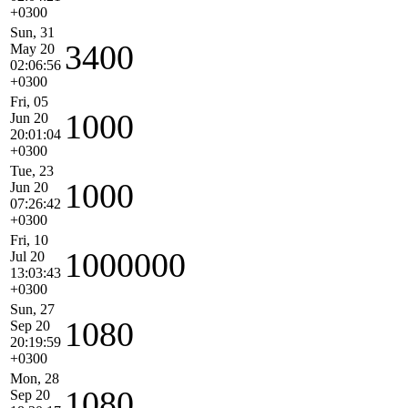
+0300
Sun, 31
3400
May 20
02:06:56
+0300
Fri, 05
1000
Jun 20
20:01:04
+0300
Tue, 23
1000
Jun 20
07:26:42
+0300
Fri, 10
1000000
Jul 20
13:03:43
+0300
Sun, 27
1080
Sep 20
20:19:59
+0300
Mon, 28
1080
Sep 20