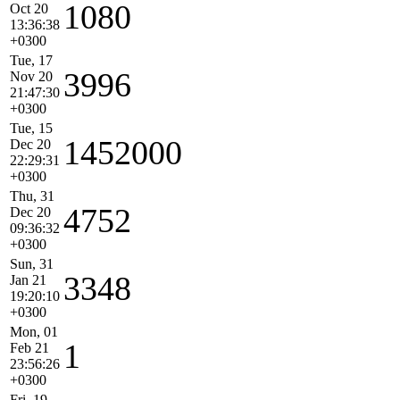
1080
Oct 20
13:36:38
+0300
Tue, 17
3996
Nov 20
21:47:30
+0300
Tue, 15
1452000
Dec 20
22:29:31
+0300
Thu, 31
4752
Dec 20
09:36:32
+0300
Sun, 31
3348
Jan 21
19:20:10
+0300
Mon, 01
1
Feb 21
23:56:26
+0300
Fri, 19