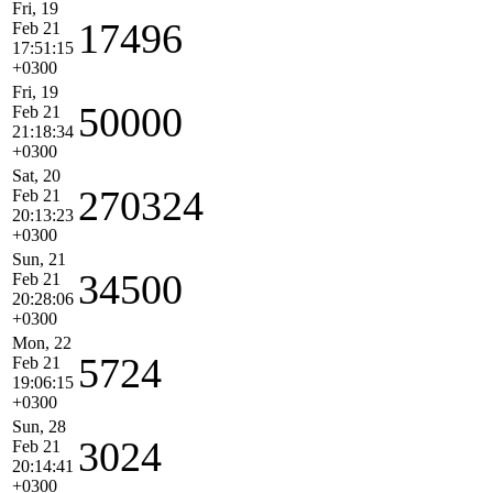
Fri, 19
17496
Feb 21
17:51:15
+0300
Fri, 19
50000
Feb 21
21:18:34
+0300
Sat, 20
270324
Feb 21
20:13:23
+0300
Sun, 21
34500
Feb 21
20:28:06
+0300
Mon, 22
5724
Feb 21
19:06:15
+0300
Sun, 28
3024
Feb 21
20:14:41
+0300