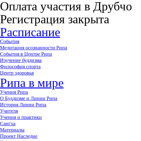
Оплата участия в Друбчо
Регистрация закрыта
Расписание
События
Медитация осознанности Рипа
События в Центре Рипа
Изучение буддизма
Философия спорта
Центр здоровья
Рипа в мире
Учения Рипа
О Буддизме и Линии Рипа
История Линии Рипа
Учителя
Учения и практики
Сангха
Материалы
Проект Наследие