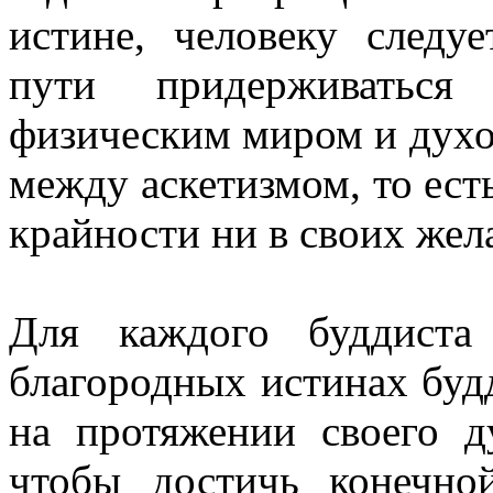
истине, человеку следу
пути придерживаться
физическим миром и дух
между аскетизмом, то ест
крайности ни в своих жел
Для каждого буддиста
благородных истинах будд
на протяжении своего д
чтобы достичь конечно