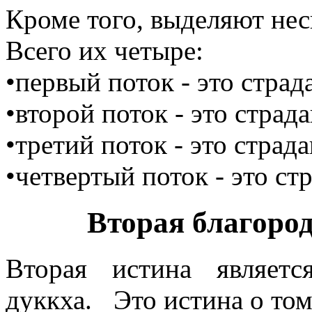
Кроме того, выделяют нес
Всего их четыре:
•первый поток - это стра
•второй поток - это страд
•третий поток - это страд
•четвертый поток - это ст
Вторая благород
Вторая истина являет
дуккха. Это истина о том