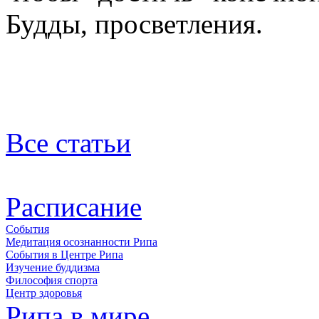
Будды, просветления.
Все статьи
Расписание
События
Медитация осознанности Рипа
События в Центре Рипа
Изучение буддизма
Философия спорта
Центр здоровья
Рипа в мире