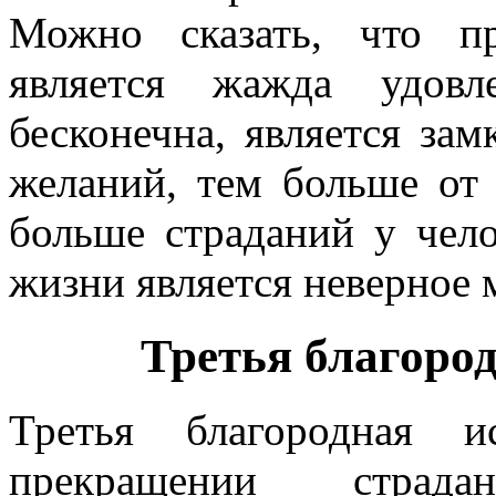
Можно сказать, что пр
является жажда удовл
бесконечна, является з
желаний, тем больше от 
больше страданий у чело
жизни является неверное 
Третья благород
Третья благородная и
прекращении страд