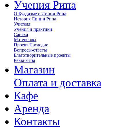
Учения Рипа
О Буддизме и Линии Рипа
История Линии Рипа
Учителя
Учения и практики
Сангха
Материалы
Проект Наследие
Вопросы-ответы
Благотворительные проекты
Реквизиты
Магазин
Оплата и доставка
Кафе
Аренда
Контакты