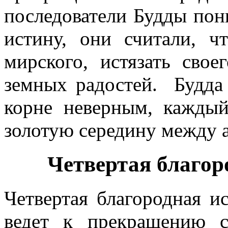
последователи Будды пон
истину, они считали, ч
мирского, истязать свое
земных радостей. Будда 
корне неверным, кажды
золотую середину между 
Четвертая благор
Четвертая благородная и
ведет к прекращению 