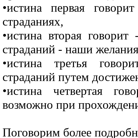
•истина первая говори
страданиях,
•истина вторая говорит
страданий - наши желания
•истина третья говор
страданий путем достиже
•истина четвертая го
возможно при прохождени
Поговорим более подробн