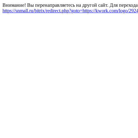
Внимание! Вы перенаправляетесь на другой сайт. Для перехода
https://snmall.ru/bitrix/redirect.php?goto=https://kwork.com/logo/29