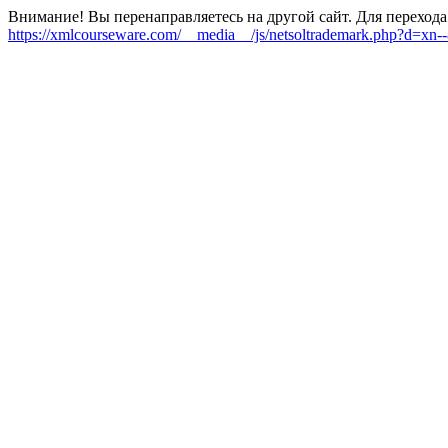
Внимание! Вы перенаправляетесь на другой сайт. Для перехода
https://xmlcourseware.com/__media__/js/netsoltrademark.php?d=xn--